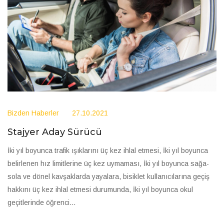
Bizden Haberler
27.10.2021
Stajyer Aday Sürücü
İki yıl boyunca trafik ışıklarını üç kez ihlal etmesi, İki yıl boyunca
belirlenen hız limitlerine üç kez uymaması, İki yıl boyunca sağa-
sola ve dönel kavşaklarda yayalara, bisiklet kullanıcılarına geçiş
hakkını üç kez ihlal etmesi durumunda, İki yıl boyunca okul
geçitlerinde öğrenci...