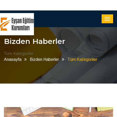
Bizden Haberler
Tüm Kategoriler
Anasayfa
Bizden Haberler
Tüm Kategoriler