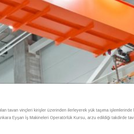
lan tavan vinçleri kirişler üzerinden ilerleyerek yük taşıma işlemlerinde kul
Ankara Eyşan İş Makineleri Operatörlük Kursu, arzu edildiği takdirde tavan