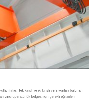
lanılırlar. Tek kirişli ve iki kirişli versiyonları bulunan
 vinci operatörlük belgesi için gerekli eğitimleri