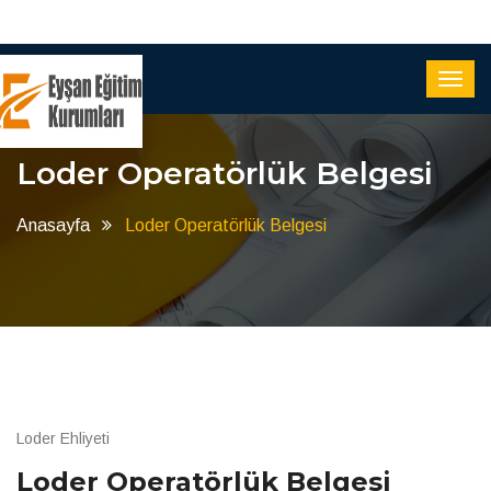
Loder Operatörlük Belgesi
Anasayfa
Loder Operatörlük Belgesi
Loder Ehliyeti
Loder Operatörlük Belgesi