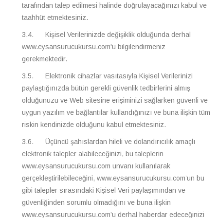
tarafından talep edilmesi halinde doğrulayacağınızı kabul ve
taahhüt etmektesiniz.
3.4. Kişisel Verilerinizde değişiklik olduğunda derhal
www.eysansurucukursu.com'u bilgilendirmeniz
gerekmektedir.
3.5. Elektronik cihazlar vasıtasıyla Kişisel Verilerinizi
paylaştığınızda bütün gerekli güvenlik tedbirlerini almış
olduğunuzu ve Web sitesine erişiminizi sağlarken güvenli ve
uygun yazılım ve bağlantılar kullandığınızı ve buna ilişkin tüm
riskin kendinizde olduğunu kabul etmektesiniz.
3.6. Üçüncü şahıslardan hileli ve dolandırıcılık amaçlı
elektronik talepler alabileceğinizi, bu taleplerin
www.eysansurucukursu.com unvanı kullanılarak
gerçekleştirilebileceğini, www.eysansurucukursu.com’un bu
gibi talepler sırasındaki Kişisel Veri paylaşımından ve
güvenliğinden sorumlu olmadığını ve buna ilişkin
www.eysansurucukursu.com’u derhal haberdar edeceğinizi