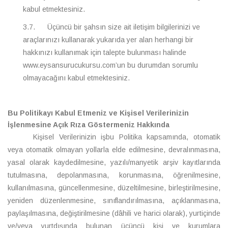
kabul etmektesiniz.
3.7. Üçüncü bir şahsın size ait iletişim bilgilerinizi ve
araçlarınızı kullanarak yukarıda yer alan herhangi bir
hakkınızı kullanımak için talepte bulunması halinde
www.eysansurucukursu.com’un bu durumdan sorumlu
olmayacağını kabul etmektesiniz.
Bu Politikayı Kabul Etmeniz ve Kişisel Verilerinizin
İşlenmesine Açık Rıza Göstermeniz Hakkında
Kişisel Verilerinizin işbu Politika kapsamında, otomatik
veya otomatik olmayan yollarla elde edilmesine, devralınmasına,
yasal olarak kaydedilmesine, yazılı/manyetik arşiv kayıtlarında
tutulmasına, depolanmasına, korunmasına, öğrenilmesine,
kullanılmasına, güncellenmesine, düzeltilmesine, birleştirilmesine,
yeniden düzenlenmesine, sınıflandırılmasına, açıklanmasına,
paylaşılmasına, değiştirilmesine (dâhili ve harici olarak), yurtiçinde
ve/veya yurtdışında bulunan üçüncü kişi ve kurumlara