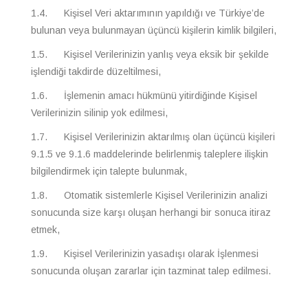
1.4. Kişisel Veri aktarımının yapıldığı ve Türkiye’de
bulunan veya bulunmayan üçüncü kişilerin kimlik bilgileri,
1.5. Kişisel Verilerinizin yanlış veya eksik bir şekilde
işlendiği takdirde düzeltilmesi,
1.6. İşlemenin amacı hükmünü yitirdiğinde Kişisel
Verilerinizin silinip yok edilmesi,
1.7. Kişisel Verilerinizin aktarılmış olan üçüncü kişileri
9.1.5 ve 9.1.6 maddelerinde belirlenmiş taleplere ilişkin
bilgilendirmek için talepte bulunmak,
1.8. Otomatik sistemlerle Kişisel Verilerinizin analizi
sonucunda size karşı oluşan herhangi bir sonuca itiraz
etmek,
1.9. Kişisel Verilerinizin yasadışı olarak İşlenmesi
sonucunda oluşan zararlar için tazminat talep edilmesi.