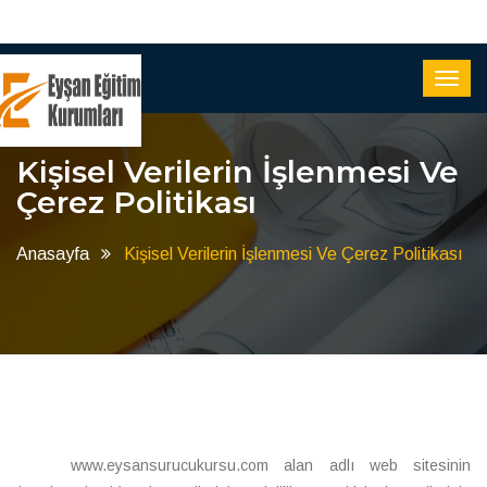
Kişisel Verilerin İşlenmesi Ve
Çerez Politikası
Anasayfa
Kişisel Verilerin İşlenmesi Ve Çerez Politikası
www.eysansurucukursu.com alan adlı web sitesinin