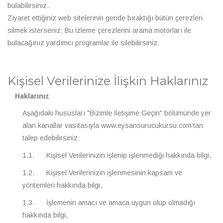
bulabilirsiniz.
Ziyaret ettiğiniz web sitelerinin geride bıraktığı bütün çerezleri
silmek isterseniz; Bu izleme çerezlerini arama motorları ile
bulacağınız yardımcı programlar ile silebilirsiniz.
Kişisel Verilerinize İlişkin Haklarınız
Haklarınız
Aşağıdaki hususları "Bizimle İletişime Geçin" bölümünde yer
alan kanallar vasıtasıyla www.eysansurucukursu.com’tan
talep edebilirsiniz:
1.1. Kişisel Verilerinizin işlenip işlenmediği hakkında bilgi,
1.2. Kişisel Verilerinizin işlenmesinin kapsam ve
yöntemleri hakkında bilgi,
1.3. İşlemenin amacı ve amaca uygun olup olmadığı
hakkında bilgi,