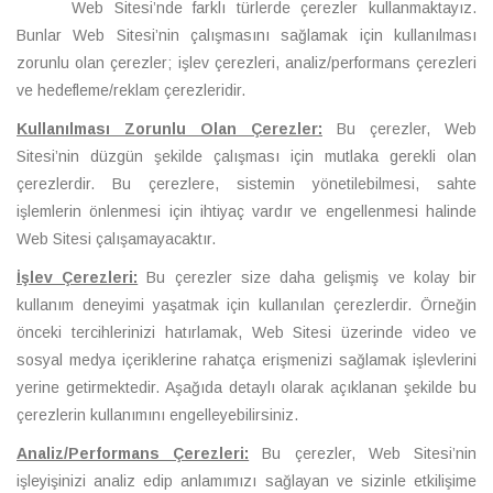
Web Sitesi’nde farklı türlerde çerezler kullanmaktayız.
Bunlar Web Sitesi’nin çalışmasını sağlamak için kullanılması
zorunlu olan çerezler; işlev çerezleri, analiz/performans çerezleri
ve hedefleme/reklam çerezleridir.
Kullanılması Zorunlu Olan Çerezler:
Bu çerezler, Web
Sitesi’nin düzgün şekilde çalışması için mutlaka gerekli olan
çerezlerdir. Bu çerezlere, sistemin yönetilebilmesi, sahte
işlemlerin önlenmesi için ihtiyaç vardır ve engellenmesi halinde
Web Sitesi çalışamayacaktır.
İşlev Çerezleri:
Bu çerezler size daha gelişmiş ve kolay bir
kullanım deneyimi yaşatmak için kullanılan çerezlerdir. Örneğin
önceki tercihlerinizi hatırlamak, Web Sitesi üzerinde video ve
sosyal medya içeriklerine rahatça erişmenizi sağlamak işlevlerini
yerine getirmektedir. Aşağıda detaylı olarak açıklanan şekilde bu
çerezlerin kullanımını engelleyebilirsiniz.
Analiz/Performans Çerezleri:
Bu çerezler, Web Sitesi’nin
işleyişinizi analiz edip anlamımızı sağlayan ve sizinle etkilişime