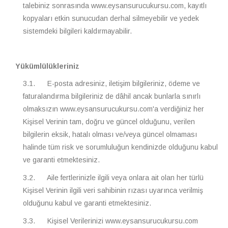
talebiniz sonrasında www.eysansurucukursu.com, kayıtlı
kopyaları etkin sunucudan derhal silmeyebilir ve yedek
sistemdeki bilgileri kaldırmayabilir.
Yükümlülükleriniz
3.1. E-posta adresiniz, iletişim bilgileriniz, ödeme ve
faturalandırma bilgileriniz de dâhil ancak bunlarla sınırlı
olmaksızın www.eysansurucukursu.com'a verdiğiniz her
Kişisel Verinin tam, doğru ve güncel olduğunu, verilen
bilgilerin eksik, hatalı olması ve/veya güncel olmaması
halinde tüm risk ve sorumluluğun kendinizde olduğunu kabul
ve garanti etmektesiniz.
3.2. Aile fertlerinizle ilgili veya onlara ait olan her türlü
Kişisel Verinin ilgili veri sahibinin rızası uyarınca verilmiş
olduğunu kabul ve garanti etmektesiniz.
3.3. Kişisel Verilerinizi www.eysansurucukursu.com