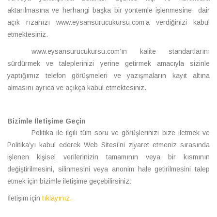
aktarılmasına ve herhangi başka bir yöntemle işlenmesine dair
açık rızanızı www.eysansurucukursu.com’a verdiğinizi kabul
etmektesiniz.
www.eysansurucukursu.com’ın kalite standartlarını
sürdürmek ve taleplerinizi yerine getirmek amacıyla sizinle
yaptığımız telefon görüşmeleri ve yazışmaların kayıt altına
almasını ayrıca ve açıkça kabul etmektesiniz.
Bizimle İletişime Geçin
Politika ile ilgili tüm soru ve görüşlerinizi bize iletmek ve
Politika’yı kabul ederek Web Sitesi’ni ziyaret etmeniz sırasında
işlenen kişisel verilerinizin tamamının veya bir kısmının
değiştirilmesini, silinmesini veya anonim hale getirilmesini talep
etmek için bizimle iletişime geçebilirsiniz:
İletişim için
tıklayınız.