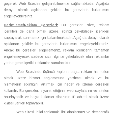
geçerek Web Sitesi’ni geliştirebilmemizi sağlamaktadır. Aşağıda
detaylı olarak açıklanan şekilde bu çerezlerin kullanımını
engelleyebilirsiniz.
Hedefleme/Reklam Çerezleri:
Bu çerezler, size, reklam
içerikleri de dâhil olmak üzere, ilginizi çekebilecek içerikleri
saptayarak sunmamız için kullanılmaktadır. Aşağıda detaylı olarak
açıklanan şekilde bu çerezlerin kullanımını engelleyebilirsiniz.
Ancak bu çerezleri engellemeniz, reklam içeriklerini tamamen
engellemeyecek sadece sizin ilginizi çekebilecek olan reklamlar
yerine genel içerikli reklamlar sunulacaktır.
Web Sitesi’nde üçüncü kişilerin başta reklam hizmetleri
olmak üzere hizmet sağlamasına yardımcı olmak ve bu
hizmetlerin etkinliğini artırmak için hedef ve izleme çerezleri
kullanılır. Bu çerezler, ziyaret ettiğiniz web sayfalarını ve siteleri
hatırlayabilir ve başta kullanıcı cihazının IP adresi olmak üzere
kişisel verileri toplayabilir.
Web Sitesi, bilgi toplamak, ilgi alanlarınızı ve demografik