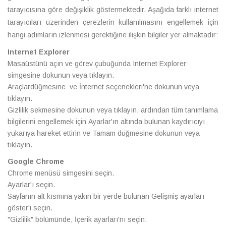
tarayıcısına göre değişiklik göstermektedir. Aşağıda farklı internet
tarayıcıları üzerinden çerezlerin kullanılmasını engellemek için
hangi adımların izlenmesi gerektiğine ilişkin bilgiler yer almaktadır:
Internet Explorer
Masaüstünü açın ve görev çubuğunda Internet Explorer
simgesine dokunun veya tıklayın.
Araçlardüğmesine ve İnternet seçenekleri'ne dokunun veya
tıklayın.
Gizlilik sekmesine dokunun veya tıklayın, ardından tüm tanımlama
bilgilerini engellemek için Ayarlar'ın altında bulunan kaydırıcıyı
yukarıya hareket ettirin ve Tamam düğmesine dokunun veya
tıklayın.
Google Chrome
Chrome menüsü simgesini seçin.
Ayarlar'ı seçin.
Sayfanın alt kısmına yakın bir yerde bulunan Gelişmiş ayarları
göster'i seçin.
"Gizlilik" bölümünde, İçerik ayarları'nı seçin.