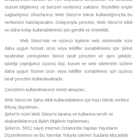
oturum bilgileriniz ve benzeri verileriniz saklanır. Böylelikle erişim
sağladığınız cihazlarınız Web Sitesi’ni tekrar kullandığınızda bu
verilerinizi hatırlayacaktır. Dolayısıyla çerezler, Web Sitesi’ni etkili
ve daha kolay kullanabilmeniz için gerekli ve önemlidir.
Web Sitesi’nde ve üçüncü kişilerin web sitelerinde size
daha uygun hizmet, ürün veya teklifler sunabilmemiz için Şirket
tarafından yerleştirilen birinci taraf çerezleri ve aynı şekilde;
işbirliği yaptığımız üçüncü kişi, kurum ve web sitelerinin sizlere
daha uygun hizmet ürün veya teklifler sunabilmesi için üçüncü
taraf çerezleri kullanılmaktadır.
Çerezlerin kullanılmasının temel amaçları;
Web Sitesi’nin daha etkili kullanılabilmesi için bazı teknik verilere
ihtiyaç duyulması,
Şirket’in sizin Web Sitesi’ni tarama ve kullanma tercih ve
alışkanlıklarınıza ilişkin bilgilerin toplanması,
Şirket’in, 5651 sayılı Internet Ortamında Yapılan Yayınların
Düzenlenmesi ve Bu Yayınlar Yoluyla İşlenen Suçlarla Mücadele