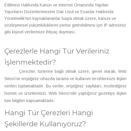
Edilmesi Hakkında Kanun ve Internet Ortamında Yapılan
Yayınların Düzenlenmesine Dair Usul ve Esaslar Hakkında
Yönetmelik’ten kaynaklananlar başta olmak üzere, kanuni ve
sözleşmesel yükümlülüklerini yerine getirebilmesi için IP adresiniz
gibi kişisel verilerinize ihtiyaç duyması.
Çerezlerle Hangi Tür Verileriniz
İşlenmektedir?
Çerezler, türlerine bağlı olmak üzere, genel olarak, Web
Sitesi’ne eriştiğiniz cihazda tarama ve kullanım tercihlerinize ilişkin
verileri toplamaktadır. Bu veriler, eriştiğiniz sayfaları, incelediğiniz
hizmet ve ürünlerimizi, Web Sitesi’nde yaptığınız gezintiye ilişkin
tüm bilgileri kapsamaktadır.
Hangi Tür Çerezleri Hangi
Şekillerde Kullanıyoruz?