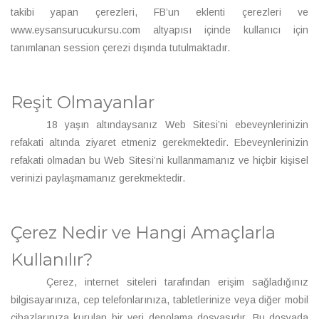
takibi yapan çerezleri, FB’un eklenti çerezleri ve
www.eysansurucukursu.com altyapısı içinde kullanıcı için
tanımlanan session çerezi dışında tutulmaktadır.
Reşit Olmayanlar
18 yaşın altındaysanız Web Sitesi’ni ebeveynlerinizin
refakati altında ziyaret etmeniz gerekmektedir. Ebeveynlerinizin
refakati olmadan bu Web Sitesi’ni kullanmamanız ve hiçbir kişisel
verinizi paylaşmamanız gerekmektedir.
Çerez Nedir ve Hangi Amaçlarla
Kullanılır?
Çerez, internet siteleri tarafından erişim sağladığınız
bilgisayarınıza, cep telefonlarınıza, tabletlerinize veya diğer mobil
cihazlarınıza kurulan bir veri depolama dosyasıdır. Bu dosyada