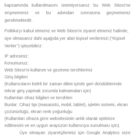
kapsamında kullanılmasını istemiyorsanız bu Web Sitesi’ne
erişmemeniz ve bu adımdan sonrasına geçmemeniz
gerekmektedir.
Politika’yı kabul etmeniz ve Web Sitesi’ni ziyaret etmeniz halinde,
üye olmasanız dahi aşağıda yer alan kişisel verilerinizi (“Kişisel
Veriler”) işleyebiliriz:
IP adresiniz;
Konumunuz;
Web Sitesi’ni kullanım ve gezinme tercihleriniz
Giriş bilgileri
(Kullanıcıların belirli bir zaman dilimi içinde geri döndüklerinde
tekrar giriş yapmak zorunda kalmamaları için)
Kullanılan cihaz bilgileri ve tercihleri
Bunlar; Cihaz tipi (masaüstü, mobil, tablet), işletim sistemi, ekran
çözünürlüğü, ekran renk yoğunluğu
(Kullanılan cihaza göre websitesiniin anlık olarak optimize
edilmesini ve en uygun arayüzün kullanıcıya sunulması için).
Üye olmayan ziyaretçilerimiz için Google Analytics süre