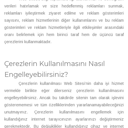
verileri hatırlamak ve size hedeflenmiş reklamları sunmak,
reklamları iyileştirmek ziyaret edilme ve reklam gösterimleri
sayısını, reklam hizmetlerinin diğer kullanımlarını ve bu reklam
gösterimleri ve reklam hizmetleriyle ilgili etkileşimler arasındaki
oranı belirlemek için hem birinci taraf hem de üçüncü taraf
çerezlerini kullanmaktadır.
Çerezlerin Kullanılmasını Nasıl
Engelleyebilirsiniz?
Çerezlerin kullanılması Web Sitesi’nin daha iyi hizmet
vermekle birlikte eğer dilerseniz çerezlerin kullanılmasını
engelleyebilirsiniz. Ancak bu takdirde sitenin tam olarak işlevini
gösterememesi ve tüm özelliklerinden yararlanamayabileceğinizi
unutmayınız. Çerezlerin kullanılmasını engellemek için
kullandığınız internet tarayıcınızın ayarlarınızı değiştirmeniz
gerekmektedir. Bu değişiklikler kullandığınız cihaz ve internet