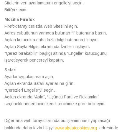
Sitelerin veri ayarlamasını engelle'yi seçin.
Bitti'yi seçin.
Mozilla Firefox
Firefox tarayıcınızda Web Sitesi’ni açın.
Adres çubuğunun yanında bulunan “i” butonuna basın.
Açılan kutucukta daha fazla bilgi butonuna tıklayın.
Açılan Sayfa Bilgisi ekranında İzinler’i tıklayın.
“Çerez bırakabilir” başlığı altında “Engelle” kutucuğunu
işaretleyerek pencereyi kapatın.
Safari
Ayarlar uygulamasını açın.
Açılan ekranda Safari ayarlarına girin.
“Çerezleri Engelle”yi seçin.
Açılan ekranda “Asla”, “Üçüncü Parti ve Reklamlar”
seçeneklerinden birini kendi tercihinize göre belirleyin.
Diğer ana web tarayıcılarında bu işlemin nasıl yapılacağı
hakkında daha fazla bilgiyi
www.aboutcookies.org
adresinde